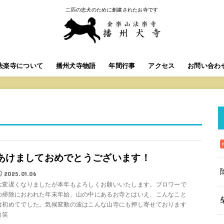
二匹の忠犬のために創建されたお寺です
法楽寺について
播州犬寺物語
年間行事
アクセス
お問い合わ
あけましておめでとうございます！
2025.01.06
大変遅くなりましたが本年もよろしくお願いいたします。ブロワーで
の掃除におわれた年末年始、山の中にあるお寺とはいえ、こんなこと
は初めてでした。気候変動の波はこんな山寺にも押し寄せております
（笑