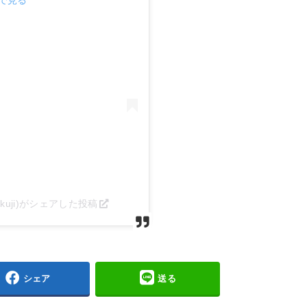
akuji)がシェアした投稿
シェア
送る