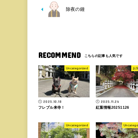
除夜の鐘
RECOMMEND
Uncategorized
お
2025.10.18
2025.11.26
フレブル来寺！
紅葉情報20251126
Uncategorized
Uncatego