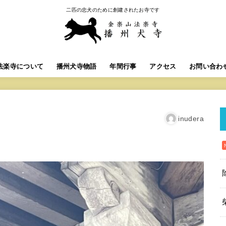
二匹の忠犬のために創建されたお寺です
法楽寺について
播州犬寺物語
年間行事
アクセス
お問い合わ
inudera