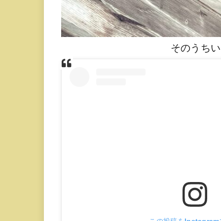
そのうちい
この投稿をInstagra