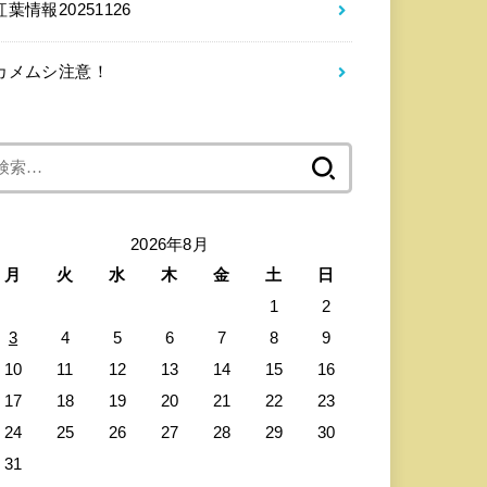
紅葉情報20251126
カメムシ注意！
検
索:
2026年8月
月
火
水
木
金
土
日
1
2
3
4
5
6
7
8
9
10
11
12
13
14
15
16
17
18
19
20
21
22
23
24
25
26
27
28
29
30
31