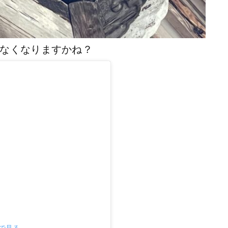
なくなりますかね？
mで見る