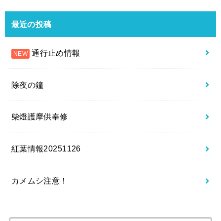
最近の投稿
通行止め情報
除夜の鐘
柴燈護摩供奉修
紅葉情報20251126
カメムシ注意！