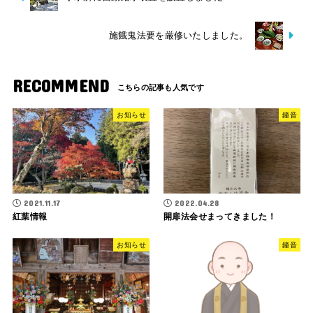
施餓鬼法要を厳修いたしました。
RECOMMEND
お知らせ
鐘音
2021.11.17
2022.04.28
紅葉情報
開扉法会せまってきました！
お知らせ
鐘音