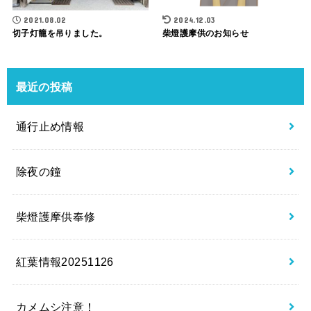
2021.08.02
2024.12.03
切子灯籠を吊りました。
柴燈護摩供のお知らせ
最近の投稿
通行止め情報
除夜の鐘
柴燈護摩供奉修
紅葉情報20251126
カメムシ注意！