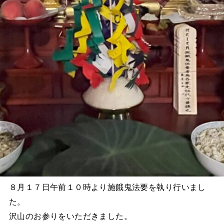
８月１７日午前１０時より施餓鬼法要を執り行いまし
た。
沢山のお参りをいただきました。