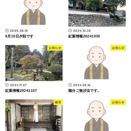
2025.08.10
2024.10.30
8月10日夕刻です
紅葉情報20241030
お知らせ
お知らせ
2024.11.07
2024.08.16
紅葉情報20241107
随分ご無沙汰です。
鐘音
お知らせ